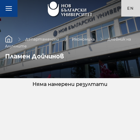
EN
Департаменти
Икономика
Дневник на
Алумните
Пламен Дойчинов
Няма намерени резултати