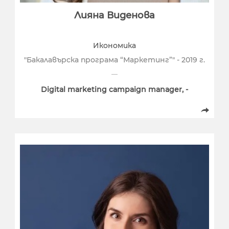
Лияна Виденова
Икономика
"Бакалавърска програма “Маркетинг”" - 2019 г.
Digital marketing campaign manager, -
