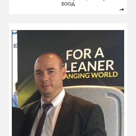
ЕООД
