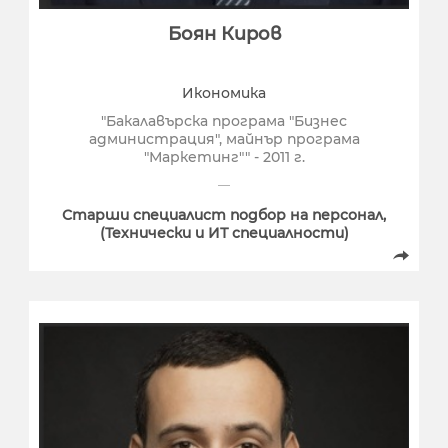
Боян Киров
Икономика
"Бакалавърска програма "Бизнес
администрация", майнър програма
"Маркетинг"" - 2011 г.
Старши специалист подбор на персонал,
(Технически и ИТ специалности)
