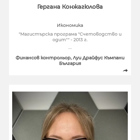
Гергана Конжагюлова
Икономика
"Магистърска програма "Счетоводство и
одит"" - 2013 г.
Финансов контрольор, Луи Драйфус Къмпани
България
