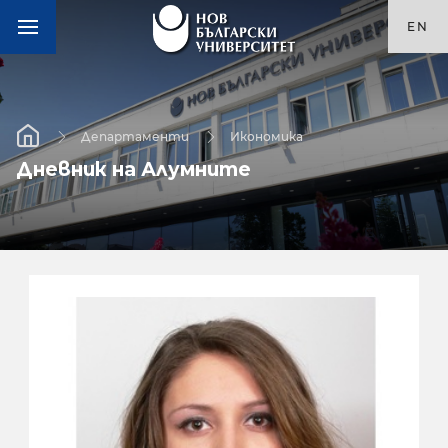
EN
Департаменти
Икономика
Дневник на Алумните