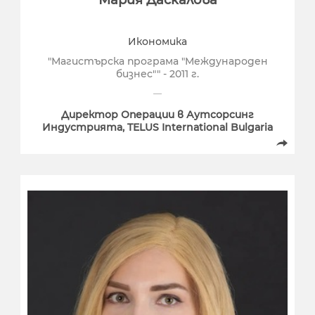
Мария Даскалова
Икономика
"Магистърска програма "Международен
бизнес"" - 2011 г.
Директор Операции в Аутсорсинг
Индустрията, TELUS International Bulgaria
