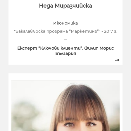
Неда Миразчийска
Икономика
"Бакалавърска програма “Маркетинг”" - 2017 г.
Експерт “Ключови клиенти”, Филип Морис
България
