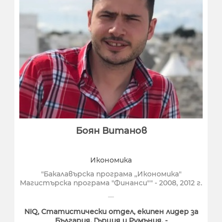
Боян Витанов
Икономика
"Бакалавърска програма ,,Икономика"
Магистърска програма "Финанси"" - 2008, 2012 г.
NIQ, Статистически отдел, екипен лидер за
България, Гърция и Румъния, -