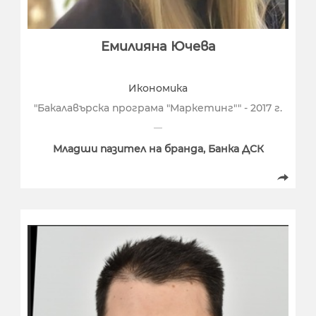
Емилияна Ючева
Икономика
"Бакалавърска програма "Маркетинг"" - 2017 г.
Младши пазител на бранда, Банка ДСК
