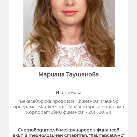
Мариана Таушанова
Икономика
"Бакалавърска програма "Финанси" Майнър
програма "Маркетинг" Магистърска програма
"Корпоративни финанси" - 2011, 2015 г.
Счетоводител в международен финансов
екип в технологичен стартъп, "Хайпърсайънс"