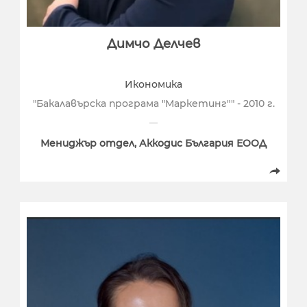
Димчо Делчев
Икономика
"Бакалавърска програма "Маркетинг"" - 2010 г.
Мениджър отдел, Аккодис България ЕООД
