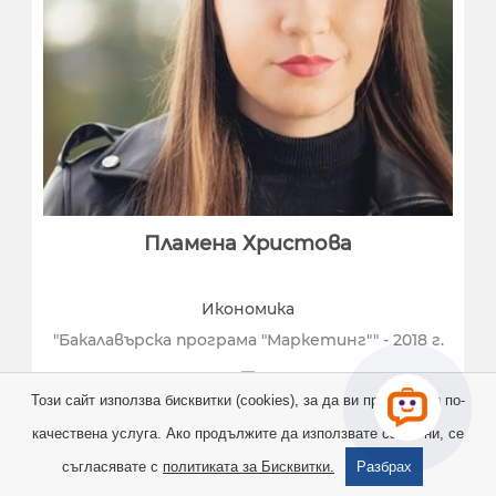
Пламена Христова
Икономика
"Бакалавърска програма "Маркетинг"" - 2018 г.
Този сайт използва бисквитки (cookies), за да ви предостави по-
Social Performance Expert, -
качествена услуга. Ако продължите да използвате сайта ни, се

съгласявате с
политиката за Бисквитки.
Разбрах