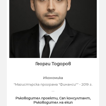
Георги Тодоров
Икономика
"Магистърска програма "Финанси"" - 2019 г.
Ръководител проекти, Сап консултант,
Ръководител на екип