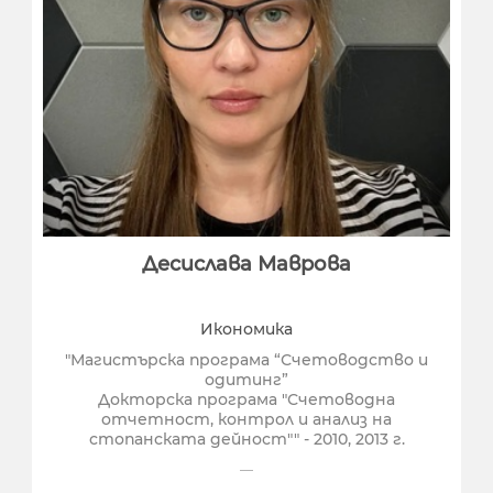
Десислава Маврова
Икономика
"Магистърска програма “Счетоводство и
одитинг”
Докторска програма "Счетоводна
отчетност, контрол и анализ на
стопанската дейност"" - 2010, 2013 г.