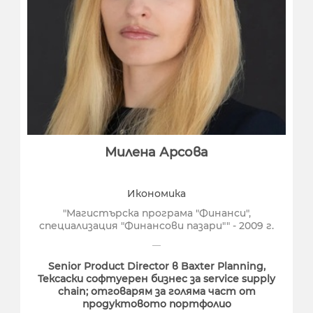
Милена Арсова
Икономика
"Магистърска програма "Финанси",
специализация "Финансови пазари"" - 2009 г.
Senior Product Director в Baxter Planning,
Тексаски софтуерен бизнес за service supply
chain; отговарям за голяма част от
продуктовото портфолио