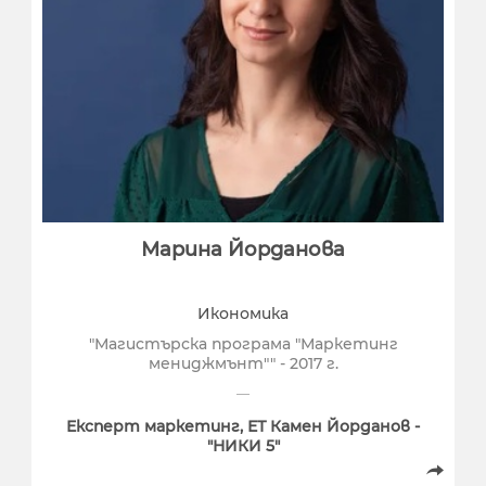
Марина Йорданова
Икономика
"Магистърска програма "Маркетинг
мениджмънт"" - 2017 г.
Експерт маркетинг, ЕТ Камен Йорданов -
"НИКИ 5"
