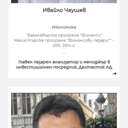
Ивайло Чаушев
Икономика
"Бакалавърска програма "Финанси"
Магистърска програма "Финансови пазари"" -
2011, 2014 г.
Главен пазарен анализатор и мениджър в
инвестиционен посредник, Делтасток АД
