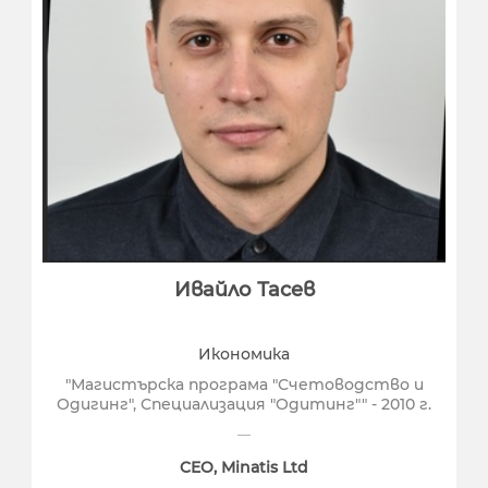
Ивайло Тасев
Икономика
"Магистърска програма "Счетоводство и
Одигинг", Специализация "Одитинг"" - 2010 г.
CEO, Minatis Ltd