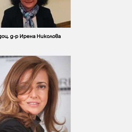
доц. д-р Ирена Николова