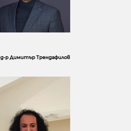
. д-р Димитър Трендафилов