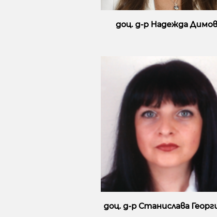
доц. д-р Надежда Димов
доц. д-р Станислава Георг