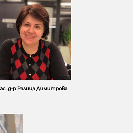
. ас. д-р Ралица Димитрова