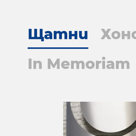
Щатни
Хон
In Memoriam