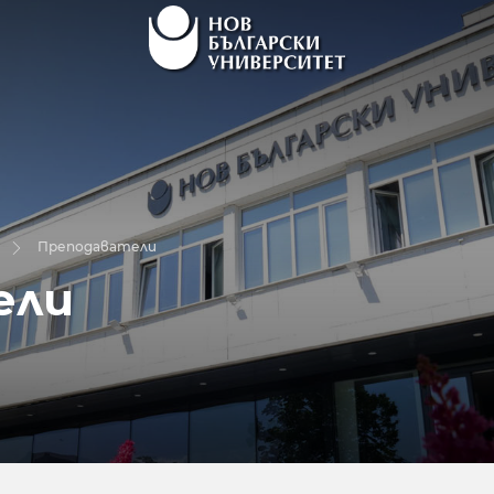
Преподаватели
ели