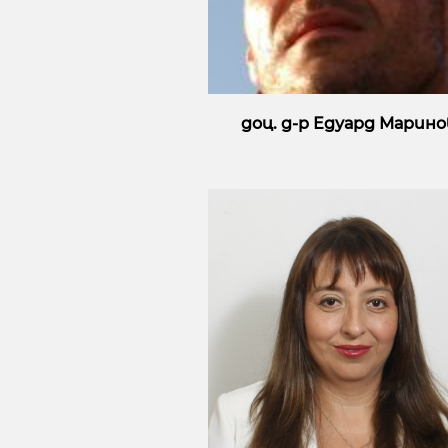
доц. д-р Едуард Марино