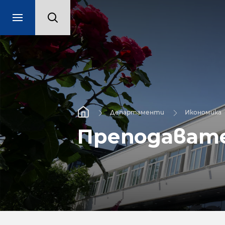
Департаменти
Икономика
Преподават