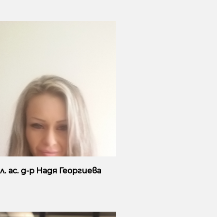
л. ас. д-р Надя Георгиева