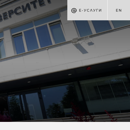
Е-УСЛУГИ
EN