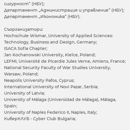
сигурност” (НБУ);
Департамент „Администрация и управление” (НБУ);
Департамент „Икономика” (НБУ).
Съорганизатори:
Hochschule Wismar, University of Applied Sciences:
Technology, Business and Design, Germany;
ISACA Sofia Chapter;
Jan Kochanowski University, Kielce, Poland;
LEFMI, Université de Picardie Jules Verne, Amiens, France;
National Security Faculty of War Studies University,
Warsaw, Poland;
Neapolis University Pafos, Cyprus;
International University of Novi Pazar, Serbia;
University of Latvia;
University of Málaga (Universidad de Málaga), Málaga,
Spain;
University of Naples Federico II, Naples, Italy;
КиберКЛУБ - Cyber Club Bulgaria;