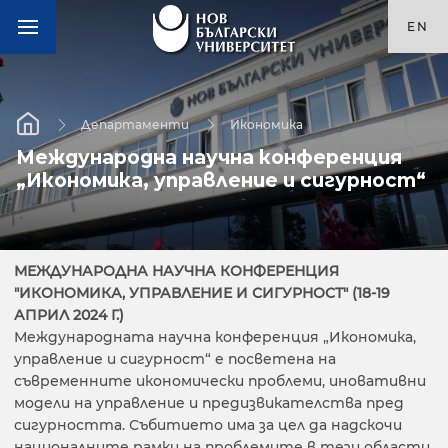
EN
Департаменти
Икономика
Международна научна конференция
„Икономика, управление и сигурност“
МЕЖДУНАРОДНА НАУЧНА КОНФЕРЕНЦИЯ
"ИКОНОМИКА, УПРАВЛЕНИЕ И СИГУРНОСТ" (18-19
АПРИЛ 2024 Г.)
Международната научна конференция „Икономика,
управление и сигурност“ е посветена на
съвременните икономически проблеми, иновативни
модели на управление и предизвикателства пред
сигурността. Събитието има за цел да надскочи
националните рамки на проблемите в тези области