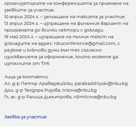
организаторите на конференцията за приемане на
заявките за участие.
10 април 2024 г. – заплащане на таксата за участие.
13 април 2024 г. – изпращане на финалния вариант на
програмата до всички лектори с доклади.
19 май 2024 г. – изпращане на пълния текст на
докладите на адрес: nbuconference@gmail.com, с
резюме и ключови думи към тях съгласно
изискванията за оформление, които можете да
изтеглите от
ТУК
Лица за контакти:
Ас. д-р Петър Арабаджийски, parabadzhiyski@nbu.bg
Доц. д-р Теодора Ризова, trizova@nbu.bg
Гл. ас. д-р Ралица Димитрова, rdimitrova@nbu.bg
Заявка за участие