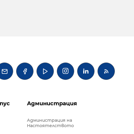




пус
Администрация
Администрация на
Настоятелството