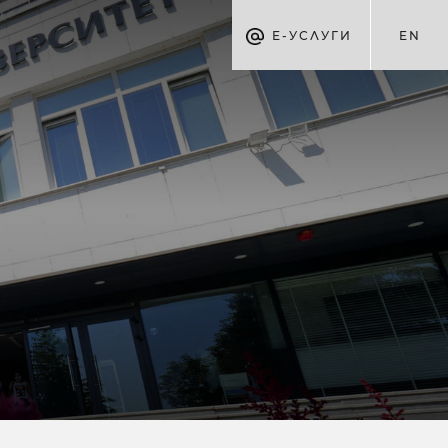
Е-УСЛУГИ
EN