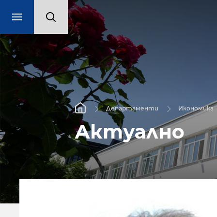
Департаменти
Икономика
Актуално