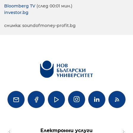
Bloomberg TV
(след 00:01 мин.)
investor.bg
снимка: soundofmoney-profit.bg




Електронни услуги