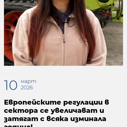
10
март
2026
Европейските регулации в
сектора се увеличават и
затягат с всяка изминала
година!