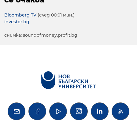
Bloomberg TV
(след 00:01 мин.)
investor.bg
снимка: soundofmoney.profit.bg



