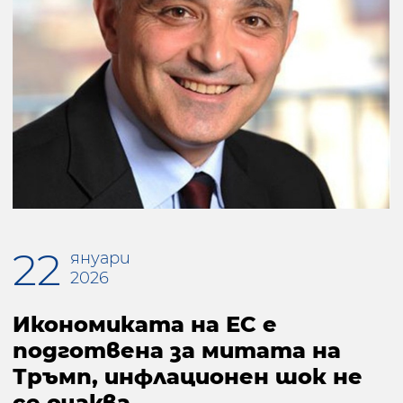
22
януари
2026
Икономиката на ЕС е
подготвена за митата на
Тръмп, инфлационен шок не
се очаква