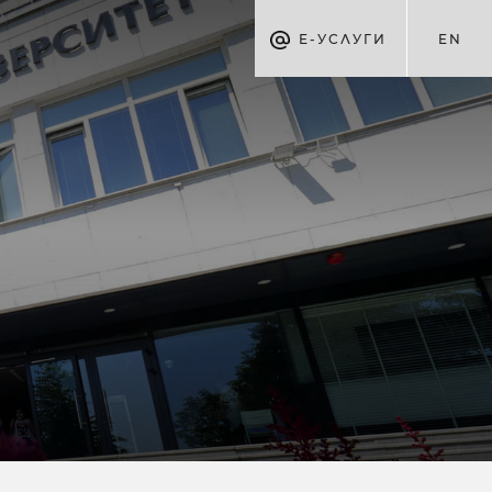
Е-УСЛУГИ
EN