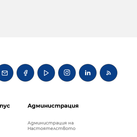




пус
Администрация
Администрация на
Настоятелството