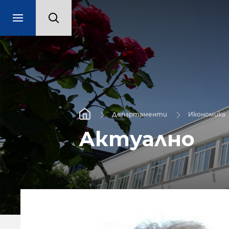
Департаменти
Икономика
Актуално