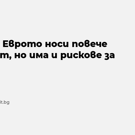
 Еврото носи повече
, но има и рискове за
t.bg