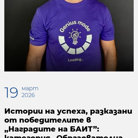
19
март
2026
Истории на успеха, разказани
от победителите в
„Наградите на БАИТ”:
категория „Образователна