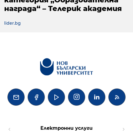
награда“ – Телерик академия
lider.bg




Електронни услуги