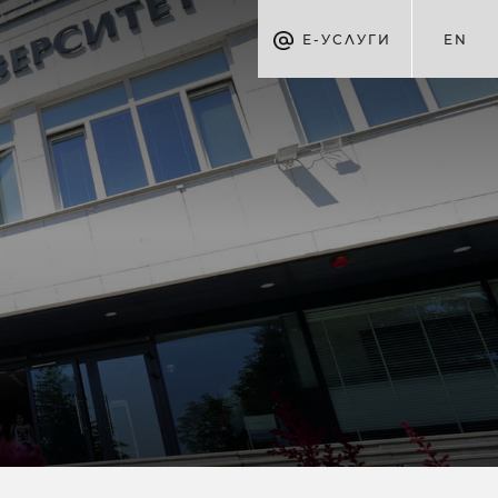
Е-УСЛУГИ
EN