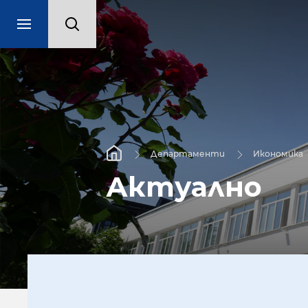
Департаменти
Икономика
Актуално