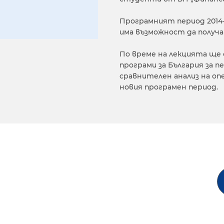
Програмният период 2014-2
има възможност да получа
По време на лекцията ще
програми за България за пе
сравнителен анализ на оп
новия програмен период.