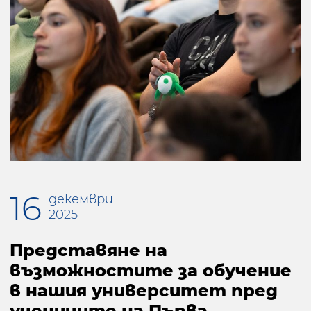
16
декември
2025
Представяне на
възможностите за обучение
в нашия университет пред
учениците на Първа