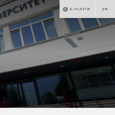
Е-УСЛУГИ
EN