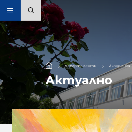
Департаменти
Икономика
Актуално