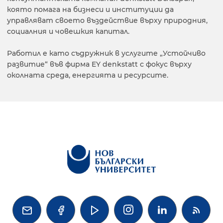
която помага на бизнеси и институции да
управляват своето въздействие върху природния,
социалния и човешкия капитал.
Работил е като съдружник в услугите „Устойчиво
развитие“ във фирма EY denkstatt с фокус върху
околната среда, енергията и ресурсите.



