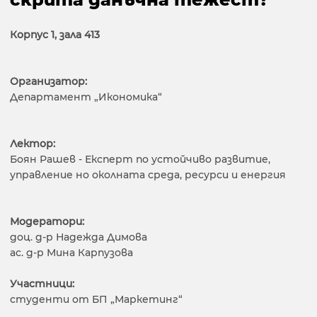
Корпус 1, зала 413
Организатор:
Департамент „Икономика“
Лектор:
Боян Рашев - Експерт по устойчиво развитие,
управление но околната среда, ресурси и енергия
Модератори:
доц. д-р Надежда Димова
ас. д-р Мина Карпузова
Участници:
студенти от БП „Маркетинг“