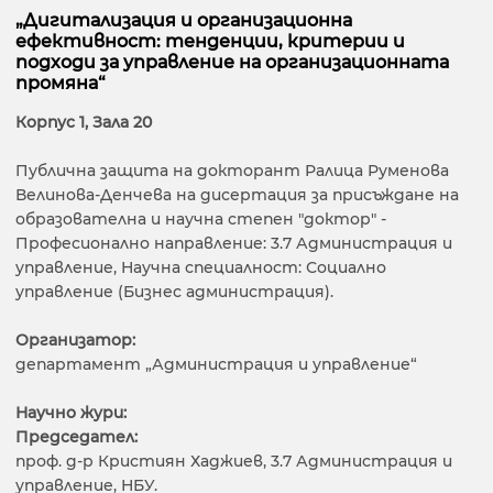
„Дигитализация и организационна
ефективност: тенденции, критерии и
подходи за управление на организационната
промяна“
Корпус 1, Зала 20
Публична защита на докторант Ралица Руменова
Велинова-Денчева на дисертация за присъждане на
образователна и научна степен "доктор" -
Професионално направление: 3.7 Администрация и
управление, Научна специалност: Социално
управление (Бизнес администрация).
Организатор:
департамент „Администрация и управление“
Научно жури:
Председател:
проф. д-р Кристиян Хаджиев, 3.7 Администрация и
управление, НБУ.