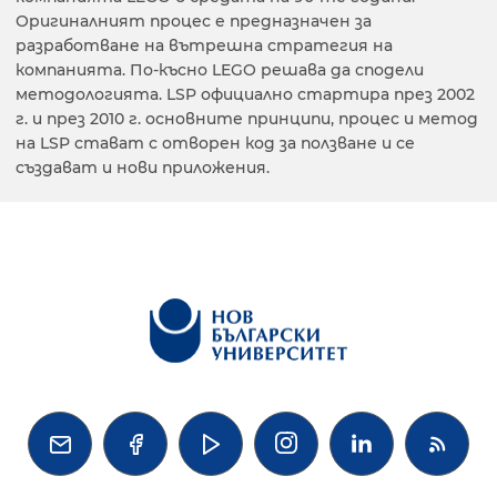
Оригиналният процес е предназначен за
разработване на вътрешна стратегия на
компанията. По-късно LEGO решава да сподели
методологията. LSP официално стартира през 2002
г. и през 2010 г. основните принципи, процес и метод
на LSP стават с отворен код за ползване и се
създават и нови приложения.



