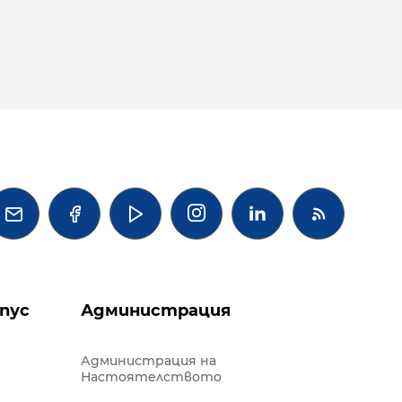




пус
Администрация
Администрация на
Настоятелството