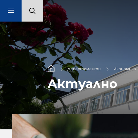
Департаменти
Икономика
Актуално