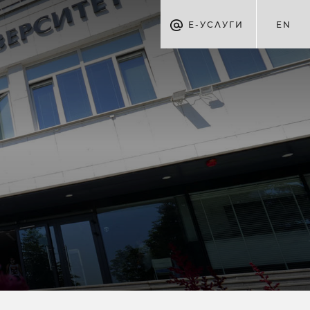
Е-УСЛУГИ
EN