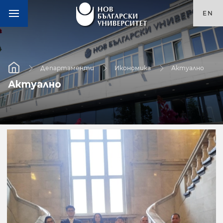
EN
Департаменти
Икономика
Актуално
Актуално