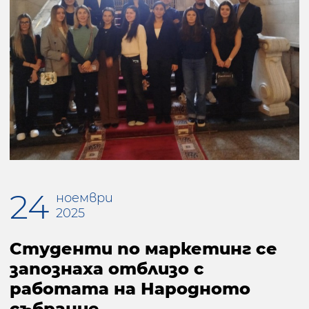
24
ноември
2025
Студенти по маркетинг се
запознаха отблизо с
работата на Народното
събрание