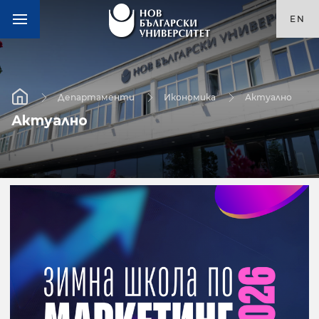
EN
Департаменти
Икономика
Актуално
Актуално