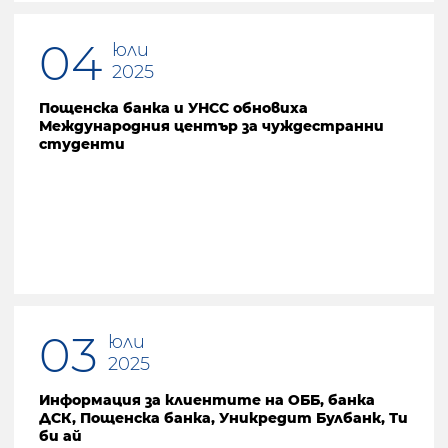
04
юли
2025
Пощенска банка и УНСС обновиха
Международния център за чуждестранни
студенти
03
юли
2025
Информация за клиентите на ОББ, банка
ДСК, Пощенска банка, Уникредит Булбанк, Ти
би ай