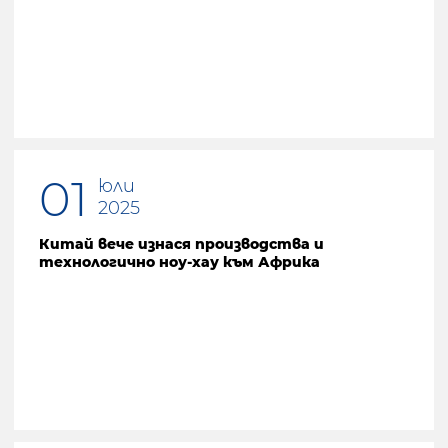
Предишна страница
01
юли
2025
Китай вече изнася производства и
технологично ноу-хау към Африка