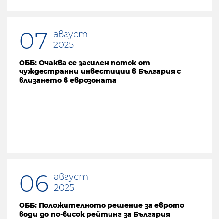
07
август
2025
ОББ: Очаква се засилен поток от
чуждестранни инвестиции в България с
влизането в еврозоната
06
август
2025
ОББ: Положителното решение за еврото
води до по-висок рейтинг за България