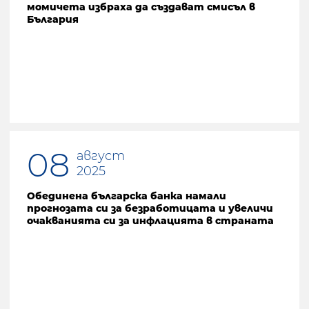
момичета избраха да създават смисъл в
България
08
август
2025
Обединена българска банка намали
прогнозата си за безработицата и увеличи
очакванията си за инфлацията в страната