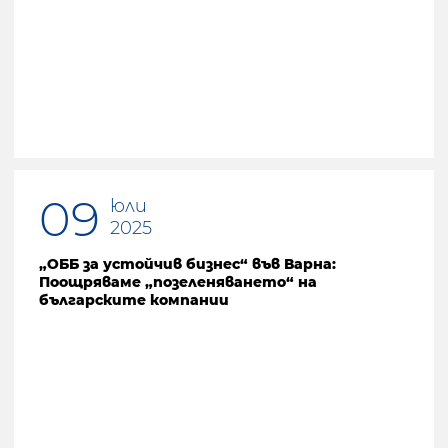
09
юли
2025
„ОББ за устойчив бизнес“ във Варна:
Поощряваме „позеленяването“ на
българските компании