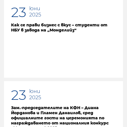
23
юни
2025
Как се прави бизнес с вкус – студенти от
НБУ в завода на „Монделийз“
23
юни
2025
Зам.-председателите на КФН – Диана
Йорданова и Пламен Данаилов, сред
официалните гости на церемонията по
награждаването от националния конкурс