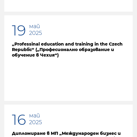
19
май
2025
„Professinal education and training in the Czech
Republic“ („Професионално образование и
обучение в Чехия“)
16
май
2025
Дипломиране в МП „Международен бизнес и