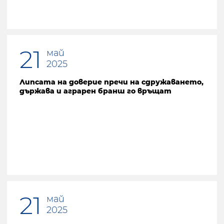
21
май
2025
Липсата на доверие пречи на сдружаването,
държава и аграрен бранш го връщат
21
май
2025