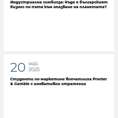
Индустриална симбиоза: Къде е българският
бизнес по пътя към опазване на планетата?
20
май
2025
Студенти по маркетинг впечатлиха Procter
& Gamble с иновативни стратегии