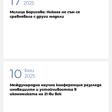
17
2025
Милица Борисова: Никога не съм се
сравнявала с други модели
10
юни
2025
Международна научна конференция разгледа
иновациите и устойчивостта в
икономиката на 21-ви век