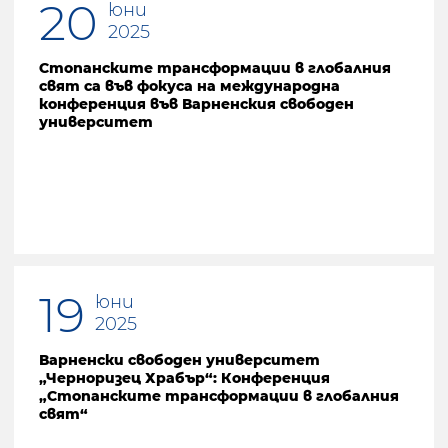
20
юни
2025
Стопанските трансформации в глобалния
свят са във фокуса на международна
конференция във Варненския свободен
университет
19
юни
2025
Варненски свободен университет
„Черноризец Храбър“: Конференция
„Стопанските трансформации в глобалния
свят“