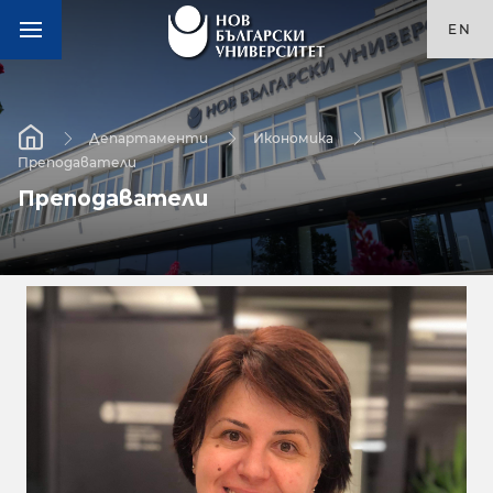
EN
Департаменти
Икономика
Преподаватели
Преподаватели