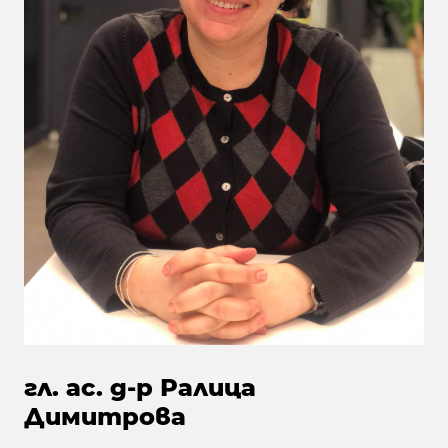
гл. ас. д-р Ралица
Димитрова