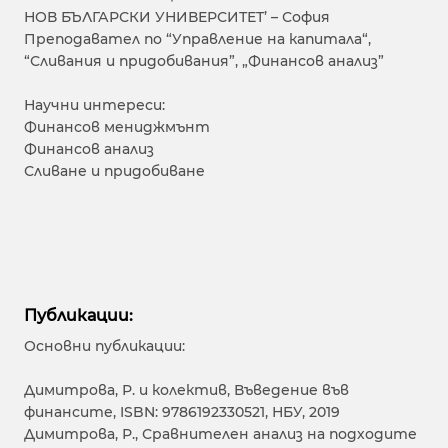
НОВ БЪЛГАРСКИ УНИВЕРСИТЕТ’ – София
Преподавател по “Управлeние на капитала“,
“Сливания и придобивания”, „Финансов анализ”
Научни интереси:
Финансов мениджмънт
Финансов анализ
Сливане и придобиване
Публикации:
Основни публикации:
Димитрова, Р. и колектив, Въведение във
финансите, ISBN: 9786192330521, НБУ, 2019
Димитрова, Р., Сравнителен анализ на подходите