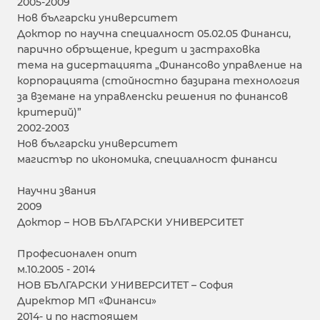
2005-2009
Нов български университет
Доктор по научна специалност 05.02.05 Финанси,
парично обръщение, кредит и застраховка
тема на дисертацията „Финансово управление на
корпорацията (стойностно базирана технология
за вземане на управленски решения по финансов
критерий)”
2002-2003
Нов български университет
магистър по икономика, специалност финанси
Научни звания
2009
Доктор – НОВ БЪЛГАРСКИ УНИВЕРСИТЕТ
Професионален опит
м.10.2005 - 2014
НОВ БЪЛГАРСКИ УНИВЕРСИТЕТ – София
Директор МП «Финанси»
2014- и по настоящем